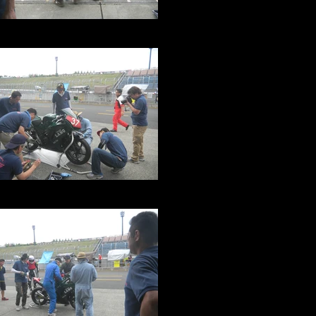
2017もて耐久決勝
2017もて耐久決勝