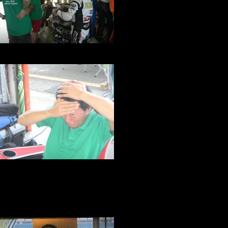
2017もて耐久決勝
2017もて耐久決勝