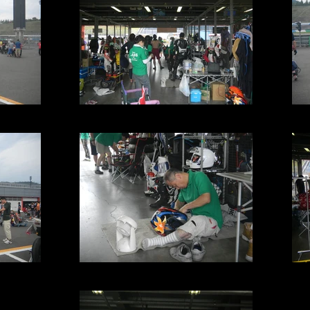
2017もて耐久決勝
2017もて耐久決勝