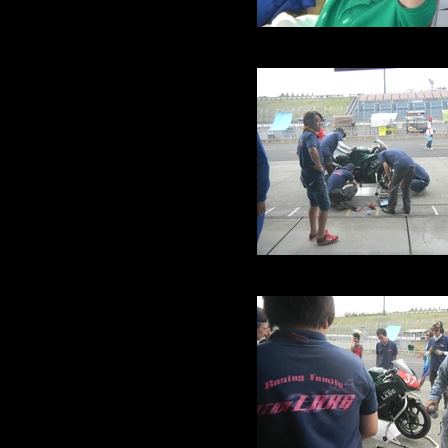
2017もて耐久決勝
2017もて耐久決勝