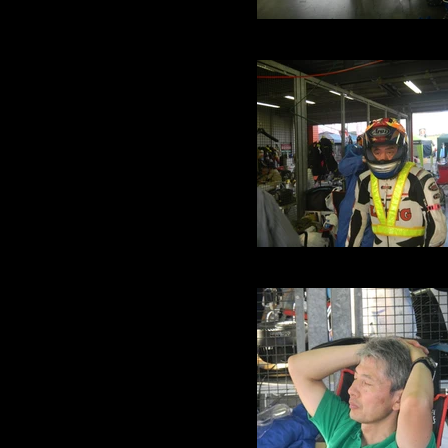
2017もて耐久決勝
2017もて耐久決勝