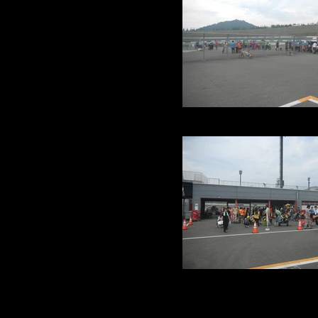
2017もて耐久決勝
2017もて耐久決勝