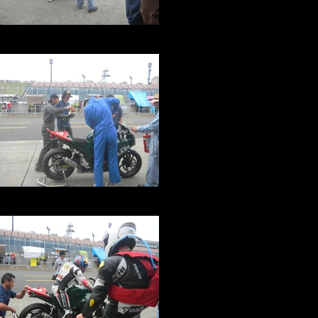
2017もて耐久決勝
2017もて耐久決勝