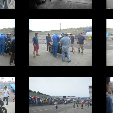
2017もて耐久決勝
2017もて耐久決勝