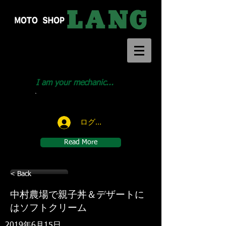
I am your mechanic...
Call us:
046-291-1414
ログイン
Read More
< Back
中村農場で親子丼＆デザートに
はソフトクリーム
2019年6月15日