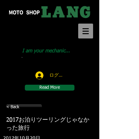
I am your mechanic...
Call us:
046-291-1414
ログイン
Read More
< Back
2017お泊りツーリングじゃなか
った旅行
2017年10月20日