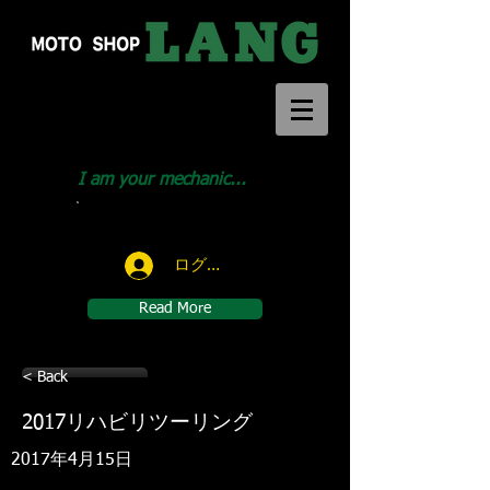
I am your mechanic...
Call us:
046-291-1414
ログイン
Read More
< Back
2017リハビリツーリング
2017年4月15日