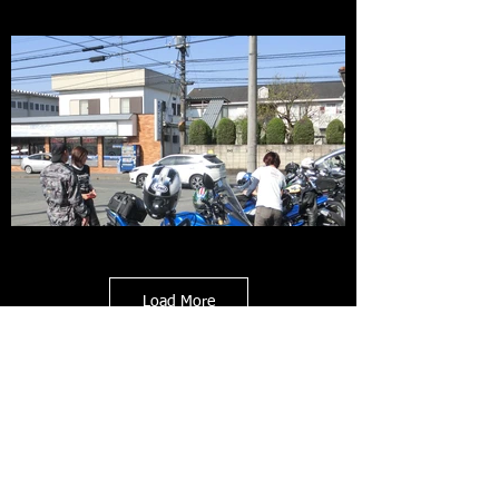
Load More
Copyright © 2002 Moto Shop LANG. All Rights
Reserved.
古物商許可証 神奈川県公安委員会 第
452740000007
小型自動車分解整備事業・小型二輪自動車 認