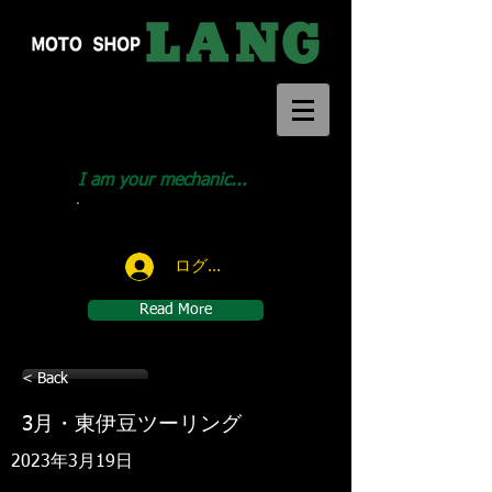
I am your mechanic...
Call us:
046-291-1414
ログイン
Read More
< Back
3月・東伊豆ツーリング
2023年3月19日