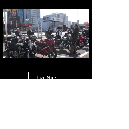
Load More
Copyright © 2002 Moto Shop LANG. All Rights
Reserved.
古物商許可証 神奈川県公安委員会 第
452740000007
小型自動車分解整備事業・小型二輪自動車 認