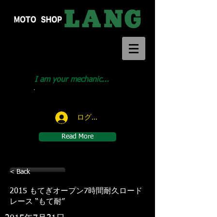
I am your mechanic...
Call us:
046-291-1414
ログイン
Read More
< Back
2015 もてぎオープン7時間耐久ロード
レース “もて耐”