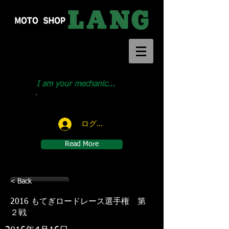
I am your mechanic...
Call us:
046-291-1414
ログイン
Read More
< Back
2016 もてぎロードレース選手権 第
２戦