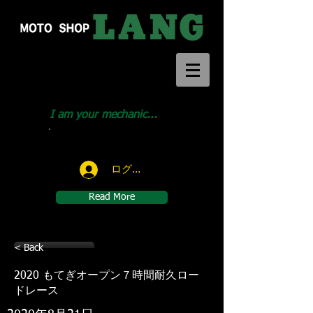
I am your mechanic...
Call us:
046-291-1414
ログイン
Read More
< Back
2020 もてぎオープン７時間耐久ロー
ドレース